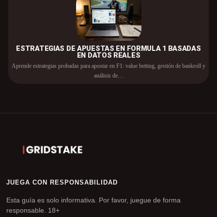
ESTRATEGIAS DE APUESTAS EN FÓRMULA 1 BASADAS
EN DATOS REALES
Aprende estrategias probadas para apostar en F1: value betting, gestión de bankroll y
análisis de…
JUEGA CON RESPONSABILIDAD
Esta guía es solo informativa. Por favor, juegue de forma
responsable. 18+