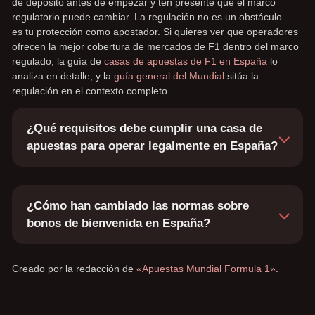
de depósito antes de empezar y ten presente que el marco
regulatorio puede cambiar. La regulación no es un obstáculo –
es tu protección como apostador. Si quieres ver que operadores
ofrecen la mejor cobertura de mercados de F1 dentro del marco
regulado, la guía de
casas de apuestas de F1 en España
lo
analiza en detalle, y la
guía general del Mundial
sitúa la
regulación en el contexto completo.
¿Qué requisitos debe cumplir una casa de
apuestas para operar legalmente en España?
¿Cómo han cambiado las normas sobre
bonos de bienvenida en España?
Creado por la redacción de
«Apuestas Mundial Formula 1»
.