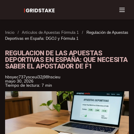
Inicio
/
Artículos de Apuestas Fórmula 1
/
Regulación de Apuestas
Deportivas en España: DGOJ y Fórmula 1
Estrategias de Apuestas
Apuestas en Vivo en
Mercados de Apuestas
Cuotas de Fórmula 1:
en Fórmula 1 Basadas
Casas de Apuestas de
Artículos de Apuestas
Fórmula 1: Mercados,
News
en F1: Todos los Tipos
Cómo Se Calculan y
REGULACION DE LAS APUESTAS
en Datos Reales
F1 en España:
Datos y Tiempos de
Fórmula 1
de Apuesta Explicados
Dónde Encontrar Valor
DEPORTIVAS EN ESPAÑA: QUE NECESITA
Operadores con
Reacción
Licencia DGOJ
SABER EL APOSTADOR DE F1
hbsyec737ysceui32j98hscieu
mayo 30, 2026
Tiempo de lectura: 7 min