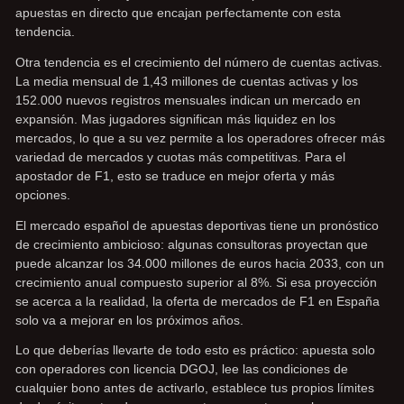
apuestas en directo que encajan perfectamente con esta
tendencia.
Otra tendencia es el crecimiento del número de cuentas activas.
La media mensual de 1,43 millones de cuentas activas y los
152.000 nuevos registros mensuales indican un mercado en
expansión. Mas jugadores significan más liquidez en los
mercados, lo que a su vez permite a los operadores ofrecer más
variedad de mercados y cuotas más competitivas. Para el
apostador de F1, esto se traduce en mejor oferta y más
opciones.
El mercado español de apuestas deportivas tiene un pronóstico
de crecimiento ambicioso: algunas consultoras proyectan que
puede alcanzar los 34.000 millones de euros hacia 2033, con un
crecimiento anual compuesto superior al 8%. Si esa proyección
se acerca a la realidad, la oferta de mercados de F1 en España
solo va a mejorar en los próximos años.
Lo que deberías llevarte de todo esto es práctico: apuesta solo
con operadores con licencia DGOJ, lee las condiciones de
cualquier bono antes de activarlo, establece tus propios límites