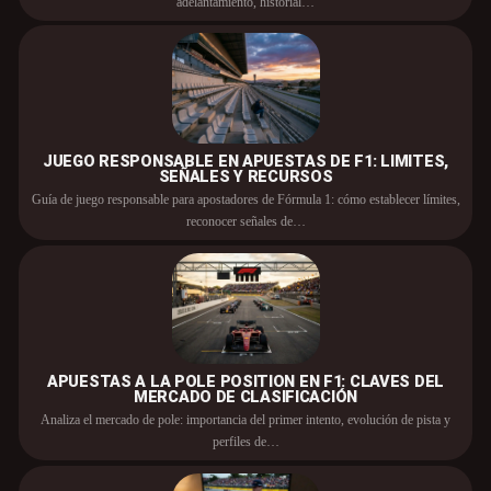
adelantamiento, historial…
JUEGO RESPONSABLE EN APUESTAS DE F1: LÍMITES,
SEÑALES Y RECURSOS
Guía de juego responsable para apostadores de Fórmula 1: cómo establecer límites,
reconocer señales de…
APUESTAS A LA POLE POSITION EN F1: CLAVES DEL
MERCADO DE CLASIFICACIÓN
Analiza el mercado de pole: importancia del primer intento, evolución de pista y
perfiles de…