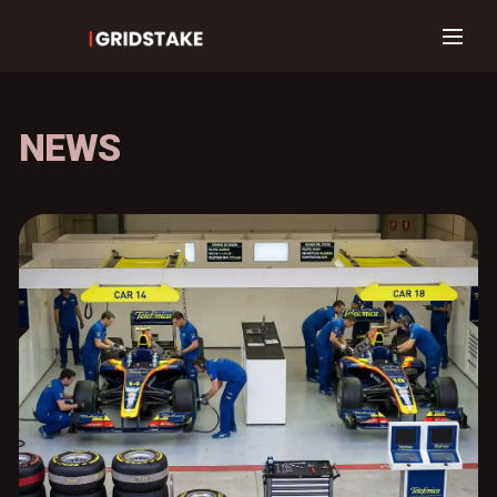
NEWS
Estrategias de Apuestas
Apuestas en Vivo en
Mercados de Apuestas
Cuotas de Fórmula 1:
en Fórmula 1 Basadas
Casas de Apuestas de
Artículos de Apuestas
Fórmula 1: Mercados,
News
en F1: Todos los Tipos
Cómo Se Calculan y
en Datos Reales
F1 en España:
Datos y Tiempos de
Fórmula 1
de Apuesta Explicados
Dónde Encontrar Valor
Operadores con
Reacción
Licencia DGOJ