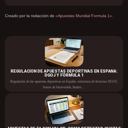
Creado por la redacción de
«Apuestas Mundial Formula 1»
.
REGULACIÓN DE APUESTAS DEPORTIVAS EN ESPAÑA:
DGOJ Y FÓRMULA 1
Regulación de las apuestas deportivas en España: estructura de licencias DGOJ,
bonos de bienvenida, límites…