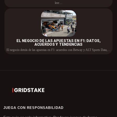
leer…
EL NEGOCIO DE LAS APUESTAS EN F1: DATOS,
ACUERDOS Y TENDENCIAS
El negocio detrás de las apuestas en F1: acuerdos con Betway y ALT Sports Data,…
JUEGA CON RESPONSABILIDAD