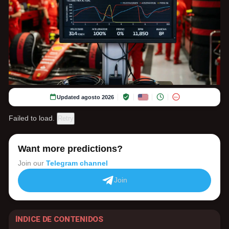
Updated agosto 2026
18+
Failed to load.
Retry
Want more predictions?
Join our
Telegram channel
Join
ÍNDICE DE CONTENIDOS