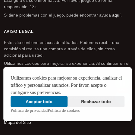
Esta guía es solo informativa. Por favor, juegue de forma
responsable. 18+
Si tiene problemas con el juego, puede encontrar ayuda
aquí
.
AVISO LEGAL
Este sitio contiene enlaces de afiliados. Podemos recibir una
comisión si realiza una compra a través de ellos, sin costo
adicional para usted.
Utilizamos cookies para mejorar su experiencia. Al continuar en el
sitio, acepta
nuestra política
.
Utilizamos cookies para mejorar su experiencia, analizar el
tráfico y personalizar anuncios. Por favor, acepte o
PÁGINAS
14:45
configure sus preferencias.
Sobre Nosotros – GRIDSTAKE | Análisis de Apuestas de F1
Aceptar todo
Rechazar todo
Política de Cookies – GRIDSTAKE
Política de Privacidad – GRIDSTAKE
Política de privacidad
Política de cookies
Aviso Legal – GRIDSTAKE
Mapa del Sitio