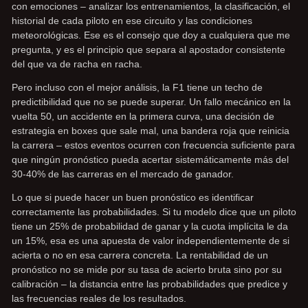
con emociones – analizar los entrenamientos, la clasificación, el
historial de cada piloto en ese circuito y las condiciones
meteorológicas. Ese es el consejo que doy a cualquiera que me
pregunta, y es el principio que separa al apostador consistente
del que va de racha en racha.
Pero incluso con el mejor análisis, la F1 tiene un techo de
predictibilidad que no se puede superar. Un fallo mecánico en la
vuelta 50, un accidente en la primera curva, una decisión de
estrategia en boxes que sale mal, una bandera roja que reinicia
la carrera – estos eventos ocurren con frecuencia suficiente para
que ningún pronóstico pueda acertar sistemáticamente más del
30-40% de las carreras en el mercado de ganador.
Lo que si puede hacer un buen pronóstico es identificar
correctamente las probabilidades. Si tu modelo dice que un piloto
tiene un 25% de probabilidad de ganar y la cuota implícita le da
un 15%, esa es una apuesta de valor independientemente de si
acierta o no en esa carrera concreta. La rentabilidad de un
pronóstico no se mide por su tasa de acierto bruta sino por su
calibración – la distancia entre las probabilidades que predice y
las frecuencias reales de los resultados.