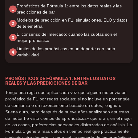
Pronósticos de Fórmula 1: entre los datos reales y las
predicciones de bar
Modelos de predicción en F1: simulaciones, ELO y datos
de telemetría
El consenso del mercado: cuando las cuotas son el
mejor pronóstico
Limites de los pronósticos en un deporte con tanta
variabilidad
PRONÓSTICOS DE FÓRMULA 1: ENTRE LOS DATOS
REALES Y LAS PREDICCIONES DE BAR
Tengo una regla que aplico cada vez que alguien me envía un
pronóstico de F1 por redes sociales: si no incluye un porcentaje
de confianza o un razonamiento basado en datos, lo ignoro.
Suena duro, pero después de nueve años analizando apuestas
de motor he visto cientos de «pronósticos» que eran, en el mejor
de los casos, preferencias personales disfrazadas de análisis. La
Fórmula 1 genera más datos en tiempo real que prácticamente
cualquier otro deporte – y aun así, la mayoría de los pronósticos