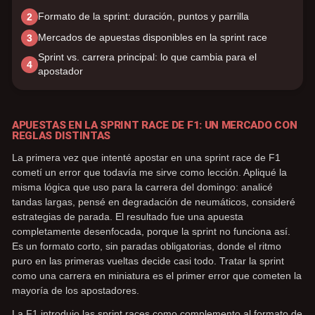
Formato de la sprint: duración, puntos y parrilla
Mercados de apuestas disponibles en la sprint race
Sprint vs. carrera principal: lo que cambia para el
apostador
APUESTAS EN LA SPRINT RACE DE F1: UN MERCADO CON
REGLAS DISTINTAS
La primera vez que intenté apostar en una sprint race de F1
cometí un error que todavía me sirve como lección. Apliqué la
misma lógica que uso para la carrera del domingo: analicé
tandas largas, pensé en degradación de neumáticos, consideré
estrategias de parada. El resultado fue una apuesta
completamente desenfocada, porque la sprint no funciona así.
Es un formato corto, sin paradas obligatorias, donde el ritmo
puro en las primeras vueltas decide casi todo. Tratar la sprint
como una carrera en miniatura es el primer error que cometen la
mayoría de los apostadores.
La F1 introdujo las sprint races como complemento al formato de