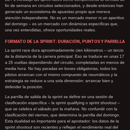
fin de semana en circuitos seleccionados, y desde entonces han
generado un ecosistema de apuestas propio que merece
atención independiente. No es un mercado menor ni un aperitivo
del domingo – es un mercado con dinámicas específicas que,
una vez entendidas, ofrece oportunidades reales.
FORMATO DE LA SPRINT: DURACIÓN, PUNTOS Y PARRILLA
La sprint race dura aproximadamente cien kilómetros – un tercio
de la distancia de la carrera principal. Eso se traduce en unas 17
a 25 vueltas dependiendo del circuito, completadas en menos de
media hora. No hay paradas en boxes obligatorias, todos los
pilotos arrancan con el mismo compuesto de neumáticos y la
estrategia se reduce a una sola dimensión: arrancar bien y
defender la posición.
La parrilla de salida de la sprint se define en una sesión de
clasificación específica – la sprint qualifying o sprint shootout –
que se celebra el sábado por la mañana. No confundir con la
clasificación del viernes, que determina la parrilla del domingo.
Esta dualidad es importante para el apostador: los datos de la
sprint shootout son recientes y reflejan el rendimiento real del