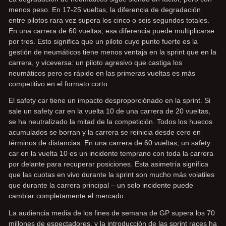
menos peso. En 17-25 vueltas, la diferencia de degradación
entre pilotos rara vez supera los cinco o seis segundos totales.
En una carrera de 60 vueltas, esa diferencia puede multiplicarse
por tres. Esto significa que un piloto cuyo punto fuerte es la
gestión de neumáticos tiene menos ventaja en la sprint que en la
carrera, y viceversa: un piloto agresivo que castiga los
neumáticos pero es rápido en las primeras vueltas es más
competitivo en el formato corto.
El safety car tiene un impacto desproporciónado en la sprint. Si
sale un safety car en la vuelta 10 de una carrera de 20 vueltas,
se ha neutralizado la mitad de la competición. Todos los huecos
acumulados se borran y la carrera se reinicia desde cero en
términos de distancias. En una carrera de 60 vueltas, un safety
car en la vuelta 10 es un incidente temprano con toda la carrera
por delante para recuperar posiciones. Esta asimetría significa
que las cuotas en vivo durante la sprint son mucho más volatiles
que durante la carrera principal – un solo incidente puede
cambiar completamente el mercado.
La audiencia media de los fines de semana de GP supera los 70
millones de espectadores, y la introducción de las sprint races ha