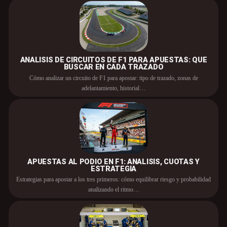
ANÁLISIS DE CIRCUITOS DE F1 PARA APUESTAS: QUÉ
BUSCAR EN CADA TRAZADO
Cómo analizar un circuito de F1 para apostar: tipo de trazado, zonas de
adelantamiento, historial…
APUESTAS AL PODIO EN F1: ANÁLISIS, CUOTAS Y
ESTRATEGIA
Estrategias para apostar a los tres primeros: cómo equilibrar riesgo y probabilidad
analizando el ritmo…