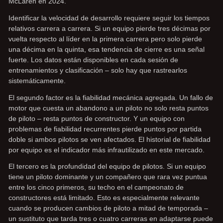
McLaren en 2024.
Identificar la velocidad de desarrollo requiere seguir los tiempos
relativos carrera a carrera. Si un equipo pierde tres décimas por
vuelta respecto al líder en la primera carrera pero solo pierde
una décima en la quinta, esa tendencia de cierre es una señal
fuerte. Los datos están disponibles en cada sesión de
entrenamientos y clasificación – solo hay que rastrearlos
sistemáticamente.
El segundo factor es la fiabilidad mecánica agregada. Un fallo de
motor que cuesta un abandono a un piloto no solo resta puntos
de piloto – resta puntos de constructor. Y un equipo con
problemas de fiabilidad recurrentes pierde puntos por partida
doble si ambos pilotos se ven afectados. El historial de fiabilidad
por equipo es el indicador más infrautilizado en este mercado.
El tercero es la profundidad del equipo de pilotos. Si un equipo
tiene un piloto dominante y un compañero que rara vez puntua
entre los cinco primeros, su techo en el campeonato de
constructores está limitado. Esto es especialmente relevante
cuando se producen cambios de piloto a mitad de temporada –
un sustituto que tarda tres o cuatro carreras en adaptarse puede