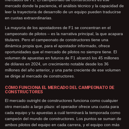
mercado donde la paciencia, el análisis técnico y la capacidad de
leer la trayectoria de desarrollo de un equipo pueden traducirse
en cuotas extraordinarias.
La mayoría de los apostadores de F1 se concentran en el
campeonato de pilotos – es la narrativa principal, la que acapara
titulares. Pero el campeonato de constructores tiene una
dinámica propia que, para el apostador informado, ofrece
oportunidades que el mercado de pilotos no siempre tiene. El
volumen de apuestas en futuros de F1 alcanzó los 45 millones
de dólares en 2024, un crecimiento notable desde los 36
millones del año anterior, y una parte creciente de ese volumen
se dirige al mercado de constructores.
CÓMO FUNCIONA EL MERCADO DEL CAMPEONATO DE
CONSTRUCTORES
El mercado outright de constructores funciona como cualquier
otro mercado a largo plazo: el operador ofrece una cuota para
cada equipo y tu apuestas a cuál terminará la temporada como
campeón del mundo de constructores. Los puntos se suman de
ambos pilotos del equipo en cada carrera, y el equipo con más