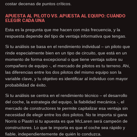
costar decenas de puntos críticos.
APUESTA AL PILOTO VS. APUESTA AL EQUIPO: CUÁNDO
ELEGIR CADA UNA
Esta es la pregunta que me hacen con más frecuencia, y la
respuesta depende del tipo de ventaja informativa que tengas.
Si tu análisis se basa en el rendimiento individual – un piloto que
rinde especialmente bien en un tipo de circuito, que está en un
momento de forma excepcional o que tiene ventaja sobre su
compañero de equipo -, el mercado de pilotos es tu terreno. Ahi,
las diferencias entre los dos pilotos del mismo equipo son la
variable clave, y tu objetivo es identificar al individuo con mayor
probabilidad de éxito.
Si tu análisis se centra en el rendimiento técnico – el desarrollo
del coche, la estrategia del equipo, la fiabilidad mecánica -, el
mercado de constructores te permite capitalizar esa ventaja sin
necesidad de elegir entre los dos pilotos. No te importa si gana
Norris o Piastri si tu apuesta es que McLaren será campeón de
constructores. Lo que te importa es que el coche sea rápido y
fiable, independientemente de quién lo conduzca.