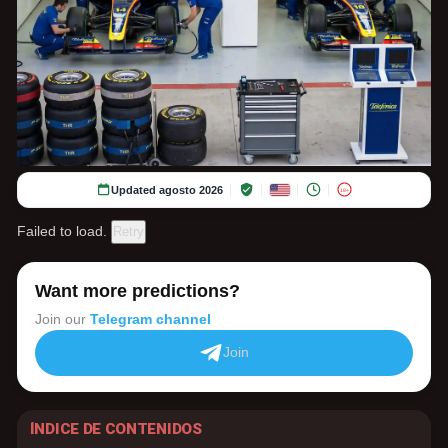
Updated agosto 2026
18+
Failed to load.
Retry
Want more predictions?
Join our
Telegram channel
Join
ÍNDICE DE CONTENIDOS